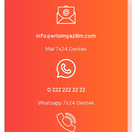
info@erisimyazilim.com
Mail 7x24 Destek
0 222 222 22 22
Whatsapp 7x24 Destek