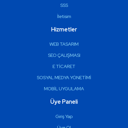
SSS
İletisim
Hizmetler
WEB TASARIM
SEO ÇALIŞMASI
E TİCARET
SOSYAL MEDYA YÖNETİMİ
MOBİL UYGULAMA
Üye Paneli
Giriş Yap
Üye Ol