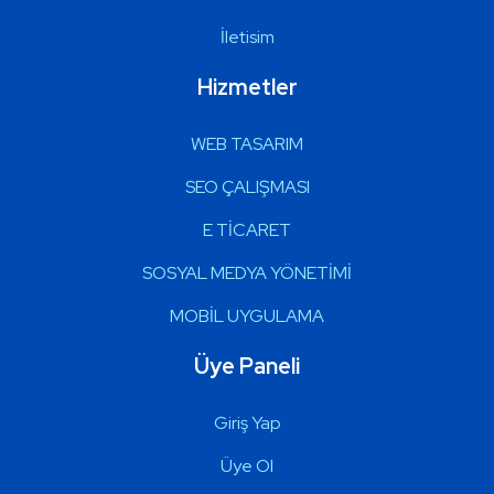
İletisim
Hizmetler
WEB TASARIM
SEO ÇALIŞMASI
E TİCARET
SOSYAL MEDYA YÖNETİMİ
MOBİL UYGULAMA
Üye Paneli
Giriş Yap
Üye Ol