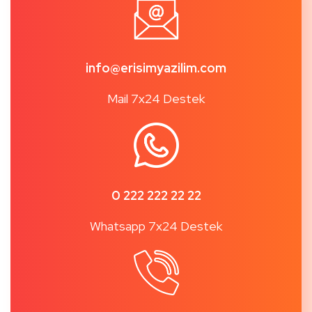
info@erisimyazilim.com
Mail 7x24 Destek
0 222 222 22 22
Whatsapp 7x24 Destek