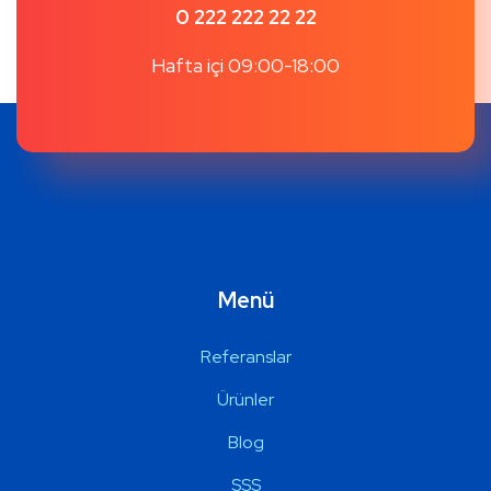
0 222 222 22 22
Hafta içi 09:00-18:00
Menü
Referanslar
Ürünler
Blog
SSS